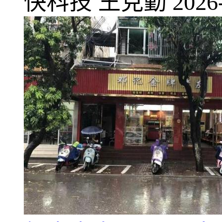
快科技
王克勤
2026