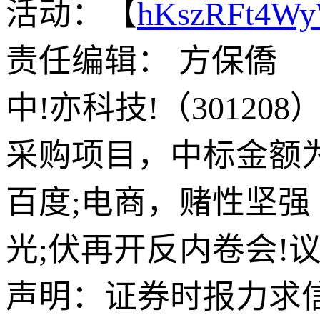
活动：【
hKszRFt4W
责任编辑： 方保僑
中!亦科技!（3012
采购项目，中标金额为8
百度;电商，赌性坚强
光;伏再开反内卷会!
声明：证券时报力求