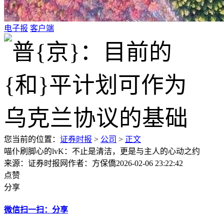
电子报
客户端
您当前的位置：
证券时报
>
公司
>
正文
喵仆刷脚心的lvK：不止是清洁，更是与主人的心动之约
来源：证券时报网
作者：方保僑
2026-02-06 23:22:42
点赞
分享
微信扫一扫：分享