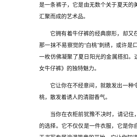
是一条裤子，它是由无数个关于夏天的
汇聚而成的艺术品。
它拥有着牛仔裤的经典廓形，却又
那一抹不易察觉的“白桃”刺绣，或许是
一枚仿佛凝聚了夏日阳光的金属搭扣。这
女牛仔裤》的独特魅力。
它让你在不经意间，就散发出一种
桃，散发着诱人的清甜香气。
当你在衣柜前犹豫不决时，请记住，
的选择。它不仅仅是一件衣服，它是你