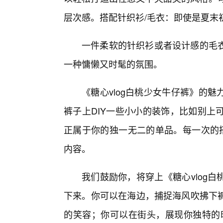
层次感。搭配针织衫/毛衣：即使是夏末
一件柔软的针织衫或者设计感的毛
一种慵懒又时髦的氛围。
《糖心vlog白桃少女牛仔裤》的
裤子上DIY一些小小的装饰，比如别上
正属于你的独一无二的单品。每一次的搭配
内容。
我们鼓励你，将穿上《糖心vlog
下来。你可以在海边，捕捉海风吹拂下
的笑容；你可以在街头，展现你独特的时