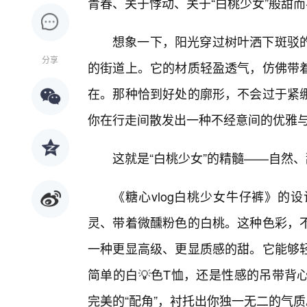
青春、关于悸动、关于“白桃少女”般甜
想象一下，阳光穿过树叶洒下斑驳的
分享
的街道上。它的材质轻盈透气，仿佛带
在。那种恰到好处的廓形，不会过于紧
你在行走间散发出一种不经意间的优雅
这就是“白桃少女”的精髓——自然
《糖心vlog白桃少女牛仔裤》的
灵、带着微醺粉色的白桃。这种色彩，
一种更显高级、更显质感的甜。它能够轻
简单的白💡色T恤，还是性感的吊带背
完美的“配角”，衬托出你独一无二的气质