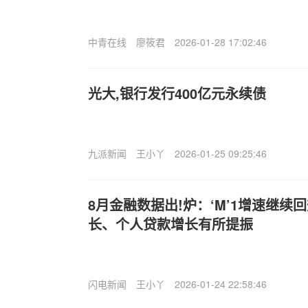
中青在线
廖筱君
2026-01-28 17:02:46
光大,银行发行400亿元永续债
九派新闻
王小丫
2026-01-25 09:25:46
8月金融数据出!炉：‘M’1增速继续
长、个人贷款增长有所提振
闪电新闻
王小丫
2026-01-24 22:58:46