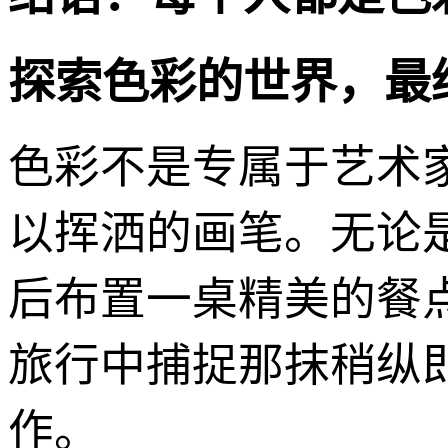
探索色彩的世界，最
色彩不是专属于艺术
以挥洒的画笔。无论
后布置一桌精美的餐
旅行中捕捉那抹稍纵
作。