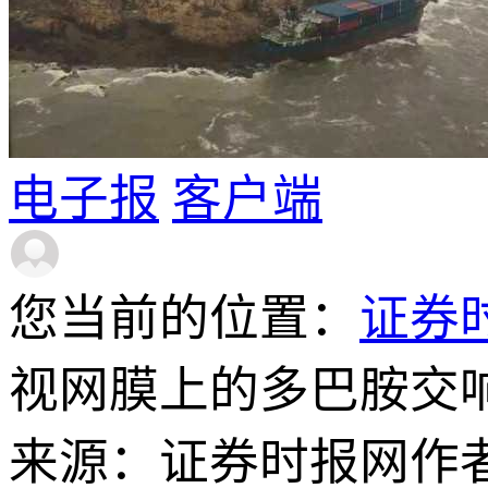
电子报
客户端
您当前的位置：
证券
视网膜上的多巴胺交
来源：证券时报网
作