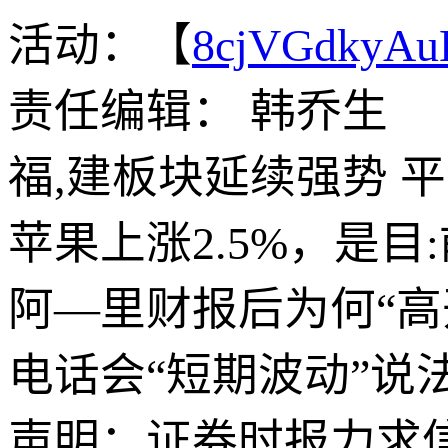
活动：【
8cjVGdkyA
责任编辑： 韩乔生
福,建板块延续强势 平
苹果上涨2.5%，是目
阿—里财报后为何“高
电话会“短期波动”说
声明：证券时报力求