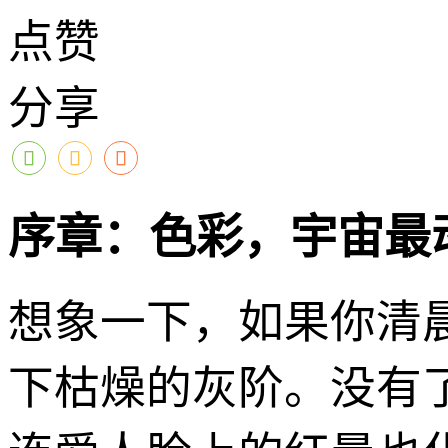
点赞
分享
序章：色彩，宇宙最
想象一下，如果你清
下枯燥的灰阶。没有