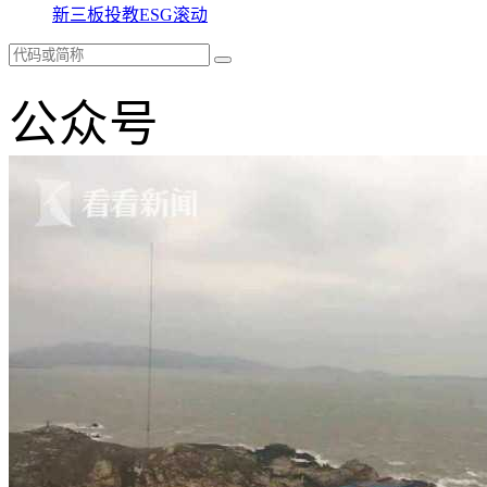
新三板
投教
ESG
滚动
公众号