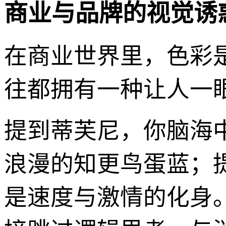
商业与品牌的视觉诱
在商业世界里，色彩
往都拥有一种让人一眼
提到蒂芙尼，你脑海
浪漫的知更鸟蛋蓝；
是速度与激情的化身