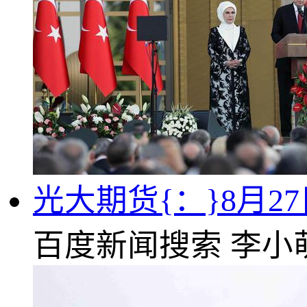
光大期货{：}8月2
百度新闻搜索
李小