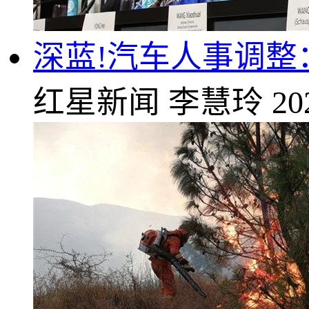
深蓝!汽车人事调整
红星新闻
李慧玲
20