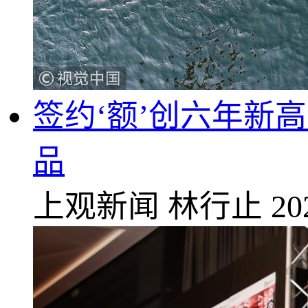
签约‘额’创六年新
品
上观新闻
林行止
20