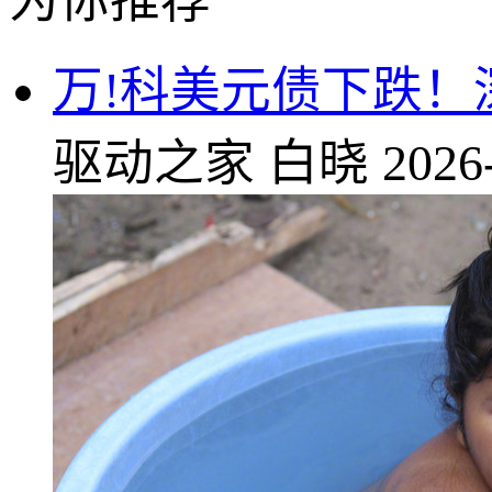
为你推荐
万!科美元债下跌
驱动之家
白晓
2026