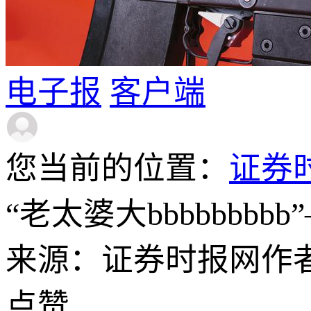
电子报
客户端
您当前的位置：
证券
“老太婆大bbbbbbb
来源：证券时报网
作
点赞