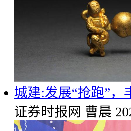
城建:发展“抢跑”
证券时报网
曹晨
20