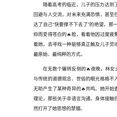
随着高考的临近，儿子的压力达到
回避与人交流，对未来充满恐惧，甚至
达了自己“快要撑不下去了”的绝望。那
抑而变得苍白的🔥脸，看着他因过度疲
着她，去寻找一种能够真正触及儿子灵魂
最原始、最纯粹的方式。
在无数个辗转反侧的🔥夜晚，林女
与传统的道德观念、世俗的眼光格格不入
无助产生了某种奇异的🔥共鸣。她开始
理论，那些关于非语言沟通、身体接触
然打开了她思想的禁锢。