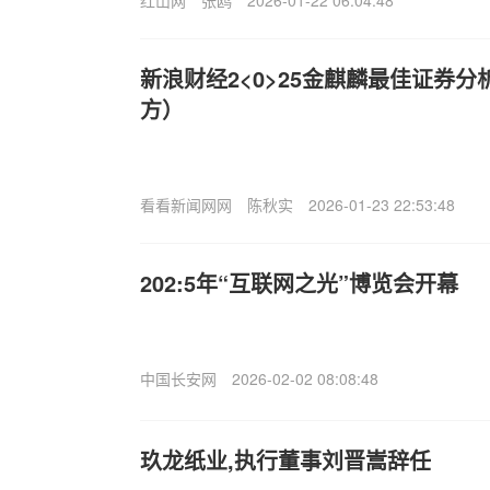
红山网
张鸥
2026-01-22 06:04:48
新浪财经2<0>25金麒麟最佳证券
方）
看看新闻网网
陈秋实
2026-01-23 22:53:48
202:5年“互联网之光”博览会开幕
中国长安网
2026-02-02 08:08:48
玖龙纸业,执行董事刘晋嵩辞任