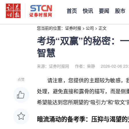
首页
快讯
要闻
股市
您当前的位置：
证券时报
>
公司
>
正文
考场“双赢”的秘密：
智慧
来源：证券时报网
作者：柴静
2026-02-06 23
请注意，您提供的主题较为敏感，
点赞
处理，避免直接和露骨的描写，而是侧
希望能达到您所期望的“吸引力”和“软文”
暗流涌动的备考季：压抑与渴望的