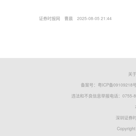
证券时报网
曹晨
2025-08-05 21:44
关
备案号：
粤ICP备09109218
违法和不良信息举报电话：0755-83
深圳证券
Copyright