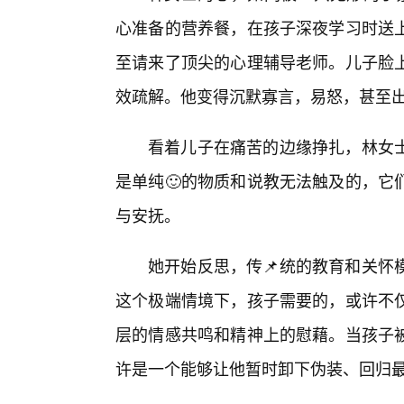
心准备的营养餐，在孩子深夜学习时送
至请来了顶尖的心理辅导老师。儿子脸
效疏解。他变得沉默寡言，易怒，甚至
看着儿子在痛苦的边缘挣扎，林女
是单纯🙂的物质和说教无法触及的，它
与安抚。
她开始反思，传📌统的教育和关怀
这个极端情境下，孩子需要的，或许不仅
层的情感共鸣和精神上的慰藉。当孩子
许是一个能够让他暂时卸下伪装、回归