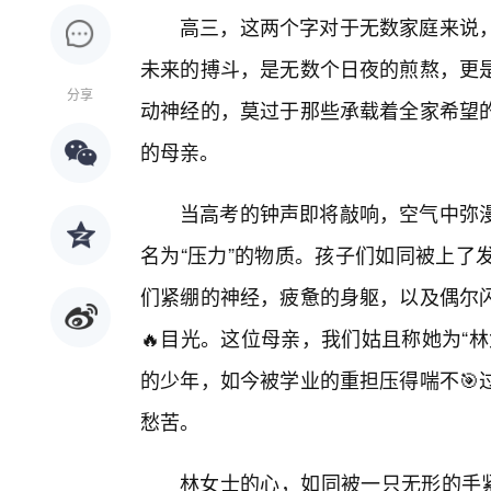
高三，这两个字对于无数家庭来说
未来的搏斗，是无数个日夜的煎熬，更
分享
动神经的，莫过于那些承载着全家希望
的母亲。
当高考的钟声即将敲响，空气中弥
名为“压力”的物质。孩子们如同被上了
们紧绷的神经，疲惫的身躯，以及偶尔
🔥目光。这位母亲，我们姑且称她为“
的少年，如今被学业的重担压得喘不🎯
愁苦。
林女士的心，如同被一只无形的手紧